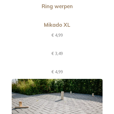
Ring werpen
Mikado XL
€ 4,99
€ 3,49
€ 4,99